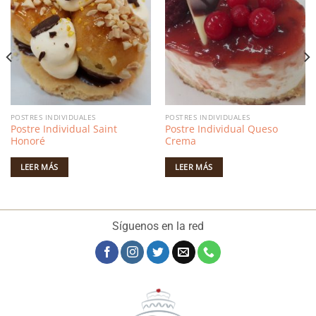
LISTA
LISTA
DESEOS
DESEOS
POSTRES INDIVIDUALES
POSTRES INDIVIDUALES
Postre Individual Saint
Postre Individual Queso
Honoré
Crema
LEER MÁS
LEER MÁS
Síguenos en la red