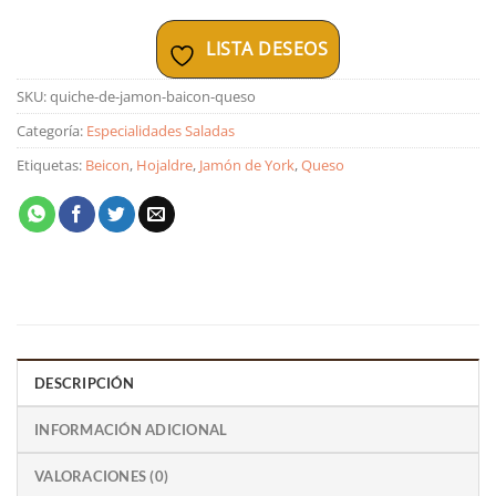
LISTA DESEOS
SKU:
quiche-de-jamon-baicon-queso
Categoría:
Especialidades Saladas
Etiquetas:
Beicon
,
Hojaldre
,
Jamón de York
,
Queso
DESCRIPCIÓN
INFORMACIÓN ADICIONAL
VALORACIONES (0)