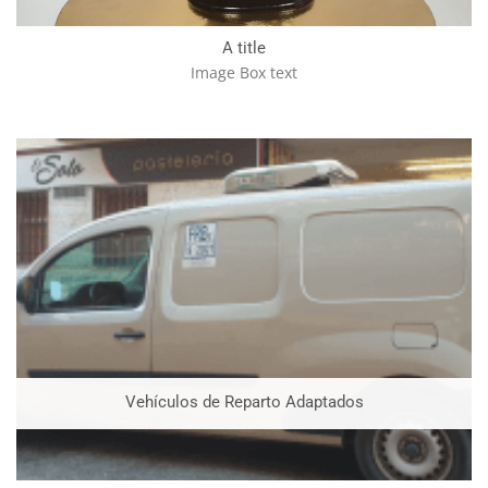
A title
Image Box text
Vehículos de Reparto Adaptados