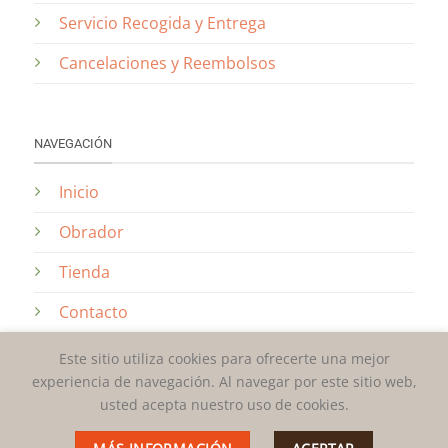
Servicio Recogida y Entrega
Cancelaciones y Reembolsos
NAVEGACIÓN
Inicio
Obrador
Tienda
Contacto
Este sitio utiliza cookies para ofrecerte una mejor
experiencia de navegación. Al navegar por este sitio web,
usted acepta nuestro uso de cookies.